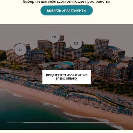
Выберите для себя вдохновляющее пространство
ВЫБРАТЬ АПАРТАМЕНТЫ
С2
С3
С1
ПЕРЕДВИГАЙТЕ ИЗОБРАЖЕНИЕ
ВЛЕВО-ВПРАВО