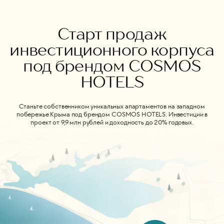
Старт продаж
инвестиционного корпуса
под брендом COSMOS
HOTELS
Станьте собственником уникальных апартаментов на западном
побережье Крыма под брендом COSMOS HOTELS. Инвестиции в
проект от 9,9 млн рублей и доходность до 20% годовых.