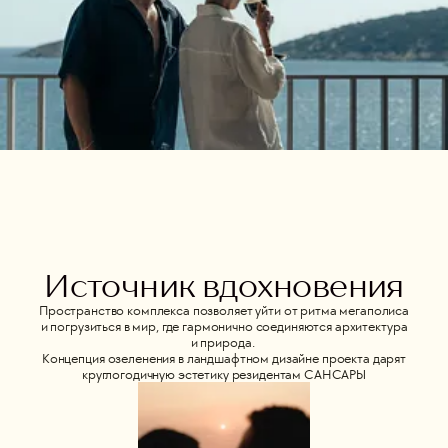
Источник вдохновения
Пространство комплекса позволяет уйти от ритма мегаполиса
и погрузиться в мир, где гармонично соединяются архитектура
и природа.
Концепция озеленения в ландшафтном дизайне проекта дарят
круглогодичную эстетику резидентам САНСАРЫ