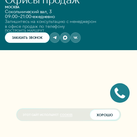
МОСКВА
Сокольнический вал, 3
09:00–21:00
ежедневно
Запишитесь на консультацию с менеджером
в офисе продаж по телефону
ПОСТРОИТЬ МАРШРУТ
ЗАКАЗАТЬ ЗВОНОК
ХОРОШО
ЭТОТ САЙТ ИСПОЛЬЗУЕТ
COOKIES
+7 (495) 487-52-52