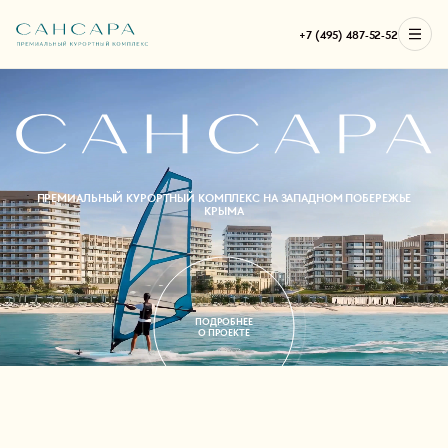
Преми
+7 (495) 487-52-52
ПРЕМИАЛЬНЫЙ КУРОРТНЫЙ КОМПЛЕКС НА ЗАПАДНОМ ПОБЕРЕЖЬЕ
КРЫМА
ПОДРОБНЕЕ
О ПРОЕКТЕ