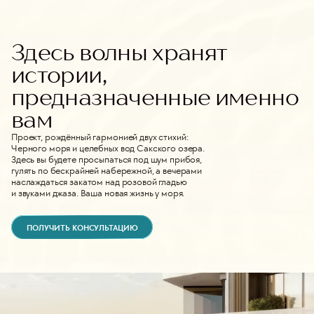
Здесь волны хранят
истории,
предназначенные именно
вам
Проект, рождённый гармонией двух стихий:
Черного моря и целебных вод Сакского озера.
Здесь вы будете просыпаться под шум прибоя,
гулять по бескрайней набережной, а вечерами
наслаждаться закатом над розовой гладью
и звуками джаза. Ваша новая жизнь у моря.
ПОЛУЧИТЬ КОНСУЛЬТАЦИЮ