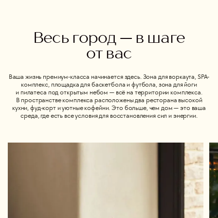
Весь город — в шаге
от вас
Ваша жизнь премиум-класса начинается здесь. Зона для воркаута, SPA-
комплекс, площадка для баскетбола и футбола, зона для йоги
и пилатеса под открытым небом — всё на территории комплекса.
В пространстве комплекса расположены два ресторана высокой
кухни, фуд-корт и уютные кофейни. Это больше, чем дом — это ваша
среда, где есть все условия для восстановления сил и энергии.