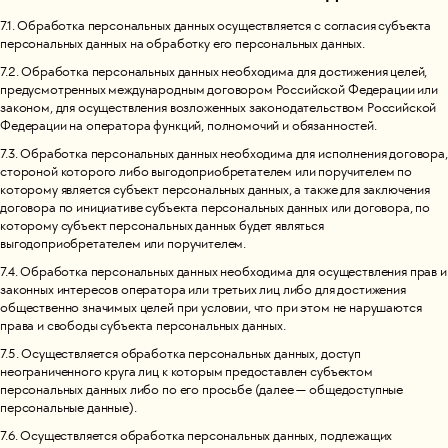
7.1. Обработка персональных данных осуществляется с согласия субъекта
персональных данных на обработку его персональных данных.
7.2. Обработка персональных данных необходима для достижения целей,
предусмотренных международным договором Российской Федерации или
законом, для осуществления возложенных законодательством Российской
Федерации на оператора функций, полномочий и обязанностей.
7.3. Обработка персональных данных необходима для исполнения договора,
стороной которого либо выгодоприобретателем или поручителем по
которому является субъект персональных данных, а также для заключения
договора по инициативе субъекта персональных данных или договора, по
которому субъект персональных данных будет являться
выгодоприобретателем или поручителем.
7.4. Обработка персональных данных необходима для осуществления прав и
законных интересов оператора или третьих лиц либо для достижения
общественно значимых целей при условии, что при этом не нарушаются
права и свободы субъекта персональных данных.
7.5. Осуществляется обработка персональных данных, доступ
неограниченного круга лиц к которым предоставлен субъектом
персональных данных либо по его просьбе (далее — общедоступные
персональные данные).
7.6. Осуществляется обработка персональных данных, подлежащих