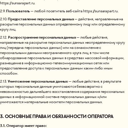
https://sunsarapart.ru.
Пользователь
2.9.
— любой посетитель веб-сайта https://sunsarapart.ru.
Предоставление персональных данных
2.10.
— действия, направленные на
раскрытие персональных данных определенному лицу или определенному
кругу лиц.
Распространение персональных данных
2.12.
— любые действия,
направленные на раскрытие персональных данных неопределенному кругу
лиц (передача персональных данных) или на ознакомление с
персональными данными неограниченного круга лиц, в том числе
обнародование персональных данных в средствах массовой информации,
размещение в информационно-телекоммуникационных сетях или
предоставление доступа к персональным данным каким-либо иным
способом.
Уничтожение персональных данных
2.13.
— любые действия, в результате
которых персональные данные уничтожаются безвозвратно с
невозможностью дальнейшего восстановления содержания персональных
данных в информационной системе персональных данных и/или
уничтожаются материальные носители персональных данных.
3. ОСНОВНЫЕ ПРАВА И ОБЯЗАННОСТИ ОПЕРАТОРА
3.1. Оператор имеет право: