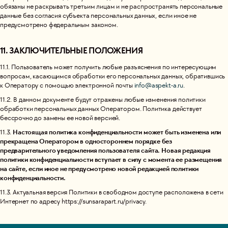
обязаны не раскрывать третьим лицам и не распространять персональные
данные без согласия субъекта персональных данных, если иное не
предусмотрено федеральным законом.
11. ЗАКЛЮЧИТЕЛЬНЫЕ ПОЛОЖЕНИЯ
11.1. Пользователь может получить любые разъяснения по интересующим
вопросам, касающимся обработки его персональных данных, обратившись
к Оператору с помощью электронной почты
info@aspekt-a.ru
.
11.2. В данном документе будут отражены любые изменения политики
обработки персональных данных Оператором. Политика действует
бессрочно до замены ее новой версией.
Настоящая политика конфиденциальности может быть изменена или
11.3.
прекращена Оператором в одностороннем порядке без
предварительного уведомления пользователя сайта. Новая редакция
политики конфиденциальности вступает в силу с момента ее размещения
на сайте, если иное не предусмотрено новой редакцией политики
конфиденциальности.
11.3. Актуальная версия Политики в свободном доступе расположена в сети
Интернет по адресу https://sunsarapart.ru/privacy.