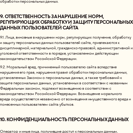
обработки персональных данных.
9. ОТВЕТСТВЕННОСТЬ ЗА НАРУШЕНИЕ НОРМ,
РЕГУЛИРУЮЩИХ ОБРАБОТКУ И ЗАЩИТУ ПЕРСОНАЛЬНЫХ
ДАННЫХ ПОЛЬЗОВАТЕЛЕЙ САЙТА
9.1. Лица, виновные в нарушении норм, регулирующих получение, обработку
и защиту персональных данных пользователей сайта, привлекаются к
дисциплинарной, материальной, гражданско-правовой, административной и
уголовной ответственности в порядке, установленном действующим
законодательством Российской Федерации.
9.2. Моральный вред, причиненный пользователю сайта вследствие
нарушения его прав, нарушения правил обработки персональных данных,
установленных Законом о персональных данных, а также требований к
защите персональных данных, установленных в соответствии с названным
Федеральным законом, подлежит возмещению в соответствии с
законодательством Российской Федерации. Возмещение морального
вреда осуществляется независимо от возмещения имущественного вреда и
понесенных пользователем сайта убытков.
10. КОНФИДЕНЦИАЛЬНОСТЬ ПЕРСОНАЛЬНЫХ ДАННЫХ
Оператор и иные лица, получившие доступ к персональным данным,