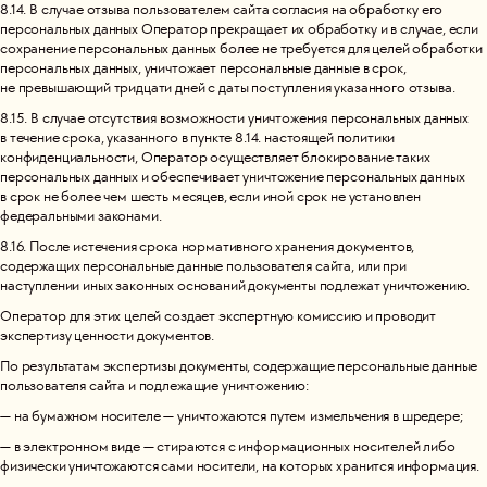
8.14. В случае отзыва пользователем сайта согласия на обработку его
персональных данных Оператор прекращает их обработку и в случае, если
сохранение персональных данных более не требуется для целей обработки
персональных данных, уничтожает персональные данные в срок,
не превышающий тридцати дней с даты поступления указанного отзыва.
8.15. В случае отсутствия возможности уничтожения персональных данных
в течение срока, указанного в пункте 8.14. настоящей политики
конфиденциальности, Оператор осуществляет блокирование таких
персональных данных и обеспечивает уничтожение персональных данных
в срок не более чем шесть месяцев, если иной срок не установлен
федеральными законами.
8.16. После истечения срока нормативного хранения документов,
содержащих персональные данные пользователя сайта, или при
наступлении иных законных оснований документы подлежат уничтожению.
Оператор для этих целей создает экспертную комиссию и проводит
экспертизу ценности документов.
По результатам экспертизы документы, содержащие персональные данные
пользователя сайта и подлежащие уничтожению:
— на бумажном носителе — уничтожаются путем измельчения в шредере;
— в электронном виде — стираются с информационных носителей либо
физически уничтожаются сами носители, на которых хранится информация.