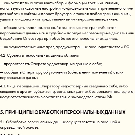
— самостоятельно ограничить сбор информации третьими лицами,
используя стандартные настройки конфиденциальности применяемого ими
для работы с сайтом интернет-браузера, а также в любое время изменить,
удалить или дополнить представленные ими персональные данные.
— обжаловать в уполномоченный орган по защите прав субъектов
персональных данных или в судебном порядке неправомерные действия или
бездействие Оператора при обработке его персональных данных;
— на осуществление иных прав, предусмотренных законодательством РФ.
4.2. Субъекты персональных данных обязаны:
— предоставлять Оператору достоверные данные о себе;
— сообщать Оператору об уточнении (обновлении, изменении) своих
персональных данных.
4.3. Лица, передавшие Оператору недостоверные сведения о себе, либо
сведения о другом субъекте персональных данных без согласия последнего,
несут ответственность в соответствии с законодательством РФ.
5. ПРИНЦИПЫ ОБРАБОТКИ ПЕРСОНАЛЬНЫХ ДАННЫХ
5.1. Обработка персональных данных осуществляется на законной и
справедливой основе.