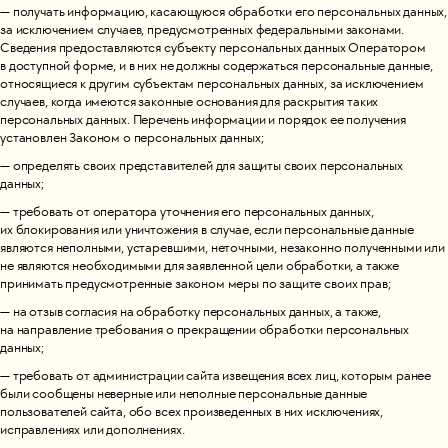
— получать информацию, касающуюся обработки его персональных данных,
за исключением случаев, предусмотренных федеральными законами.
Сведения предоставляются субъекту персональных данных Оператором
в доступной форме, и в них не должны содержаться персональные данные,
относящиеся к другим субъектам персональных данных, за исключением
случаев, когда имеются законные основания для раскрытия таких
персональных данных. Перечень информации и порядок ее получения
установлен Законом о персональных данных;
— определять своих представителей для защиты своих персональных
данных;
— требовать от оператора уточнения его персональных данных,
их блокирования или уничтожения в случае, если персональные данные
являются неполными, устаревшими, неточными, незаконно полученными или
не являются необходимыми для заявленной цели обработки, а также
принимать предусмотренные законом меры по защите своих прав;
— на отзыв согласия на обработку персональных данных, а также,
на направление требования о прекращении обработки персональных
данных;
— требовать от администрации сайта извещения всех лиц, которым ранее
были сообщены неверные или неполные персональные данные
пользователей сайта, обо всех произведенных в них исключениях,
исправлениях или дополнениях.