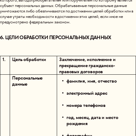
которого, выгодоприобретателем или поручителем по которому является
субъект персональных данных. Обрабатываемые персональные данные
уничтожаются либо обезличиваются по достижении целей обработки или в
случае утраты необходимости в достижении этих целей, если иное не
предусмотрено федеральным законом.
6. ЦЕЛИ ОБРАБОТКИ ПЕРСОНАЛЬНЫХ ДАННЫХ
1.
Цель обработки
Заключение, исполнение и
прекращение гражданско-
правовых договоров
Персональные
фамилия, имя, отчество
данные
электронный адрес
номера телефонов
год, месяц, дата и место
рождения
фотографии