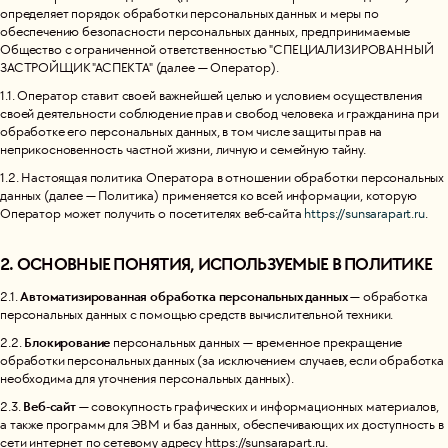
определяет порядок обработки персональных данных и меры по
обеспечению безопасности персональных данных, предпринимаемые
Общество с ограниченной ответственностью "СПЕЦИАЛИЗИРОВАННЫЙ
ЗАСТРОЙЩИК "АСПЕКТА" (далее — Оператор).
1.1. Оператор ставит своей важнейшей целью и условием осуществления
своей деятельности соблюдение прав и свобод человека и гражданина при
обработке его персональных данных, в том числе защиты прав на
неприкосновенность частной жизни, личную и семейную тайну.
1.2. Настоящая политика Оператора в отношении обработки персональных
данных (далее — Политика) применяется ко всей информации, которую
Оператор может получить о посетителях веб-сайта
https://sunsarapart.ru
.
2. ОСНОВНЫЕ ПОНЯТИЯ, ИСПОЛЬЗУЕМЫЕ В ПОЛИТИКЕ
Автоматизированная обработка персональных данных
2.1.
— обработка
персональных данных с помощью средств вычислительной техники.
Блокирование
2.2.
персональных данных — временное прекращение
обработки персональных данных (за исключением случаев, если обработка
необходима для уточнения персональных данных).
Веб-сайт
2.3.
— совокупность графических и информационных материалов,
а также программ для ЭВМ и баз данных, обеспечивающих их доступность в
сети интернет по сетевому адресу https://sunsarapart.ru.