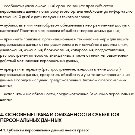
— сообщать в уполномоченный орган по защите прав субъектов
персональных данных по запросу этого органа необходимую информацию
в течение 10 дней с даты получения такого запроса;
— публиковать или иным образом обеспечивать неограниченный доступ к
настоящей Политике в отношении обработки персональных данных;
— принимать правовые, организационные и технические меры для защиты
персональных данных от неправомерного или случайного доступа к ним,
уничтожения, изменения, блокирования, копирования, предоставления,
распространения персональных данных, а также от иных неправомерных
действий в отношении персональных данных;
— прекратить передачу (распространение, предоставление, доступ)
персональных данных, прекратить обработку и уничтожить персональные
данные в порядке и случаях, предусмотренных Законом о персональных
данных;
— исполнять иные обязанности, предусмотренные Законом о персональных
данных.
4. ОСНОВНЫЕ ПРАВА И ОБЯЗАННОСТИ СУБЪЕКТОВ
ПЕРСОНАЛЬНЫХ ДАННЫХ
4.1. Субъекты персональных данных имеют право: