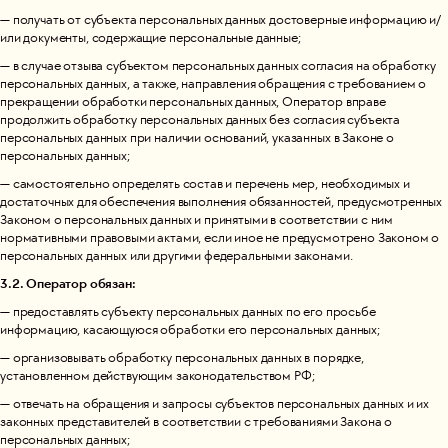
— получать от субъекта персональных данных достоверные информацию и/
или документы, содержащие персональные данные;
— в случае отзыва субъектом персональных данных согласия на обработку
персональных данных, а также, направления обращения с требованием о
прекращении обработки персональных данных, Оператор вправе
продолжить обработку персональных данных без согласия субъекта
персональных данных при наличии оснований, указанных в Законе о
персональных данных;
— самостоятельно определять состав и перечень мер, необходимых и
достаточных для обеспечения выполнения обязанностей, предусмотренных
Законом о персональных данных и принятыми в соответствии с ним
нормативными правовыми актами, если иное не предусмотрено Законом о
персональных данных или другими федеральными законами.
3.2. Оператор обязан:
— предоставлять субъекту персональных данных по его просьбе
информацию, касающуюся обработки его персональных данных;
— организовывать обработку персональных данных в порядке,
установленном действующим законодательством РФ;
— отвечать на обращения и запросы субъектов персональных данных и их
законных представителей в соответствии с требованиями Закона о
персональных данных;