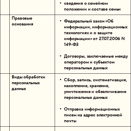
сведения о семейном
положении и составе семьи
Правовые
Федеральный закон «Об
основания
информации, информационных
технологиях и о защите
информации» от 27.07.2006 N
149-ФЗ
Договоры, заключаемые между
оператором и субъектом
персональных данных
Виды обработки
Сбор, запись, систематизация,
персональных
накопление, хранение,
данных
уничтожение и обезличивание
персональных данных
Отправка информационных
писем на адрес электронной
почты