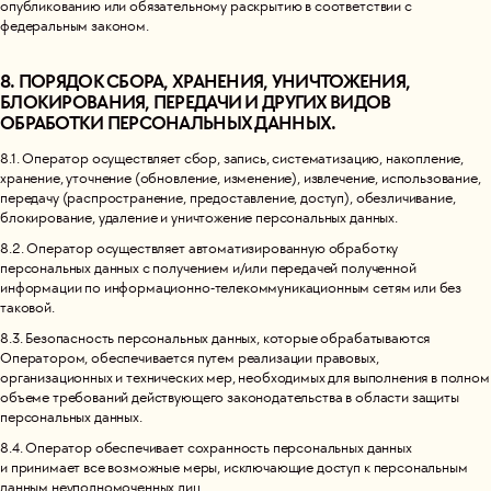
опубликованию или обязательному раскрытию в соответствии с
федеральным законом.
8. ПОРЯДОК СБОРА, ХРАНЕНИЯ, УНИЧТОЖЕНИЯ,
БЛОКИРОВАНИЯ, ПЕРЕДАЧИ И ДРУГИХ ВИДОВ
ОБРАБОТКИ ПЕРСОНАЛЬНЫХ ДАННЫХ.
8.1. Оператор осуществляет сбор, запись, систематизацию, накопление,
хранение, уточнение (обновление, изменение), извлечение, использование,
передачу (распространение, предоставление, доступ), обезличивание,
блокирование, удаление и уничтожение персональных данных.
8.2. Оператор осуществляет автоматизированную обработку
персональных данных с получением и/или передачей полученной
информации по информационно-телекоммуникационным сетям или без
таковой.
8.3. Безопасность персональных данных, которые обрабатываются
Оператором, обеспечивается путем реализации правовых,
организационных и технических мер, необходимых для выполнения в полном
объеме требований действующего законодательства в области защиты
персональных данных.
8.4. Оператор обеспечивает сохранность персональных данных
и принимает все возможные меры, исключающие доступ к персональным
данным неуполномоченных лиц.