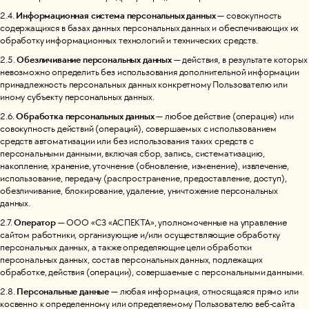
Информационная система персональных данных
2.4.
— совокупность
содержащихся в базах данных персональных данных и обеспечивающих их
обработку информационных технологий и технических средств.
Обезличивание персональных данных
2.5.
— действия, в результате которых
невозможно определить без использования дополнительной информации
принадлежность персональных данных конкретному Пользователю или
иному субъекту персональных данных.
Обработка персональных данных
2.6.
— любое действие (операция) или
совокупность действий (операций), совершаемых с использованием
средств автоматизации или без использования таких средств с
персональными данными, включая сбор, запись, систематизацию,
накопление, хранение, уточнение (обновление, изменение), извлечение,
использование, передачу (распространение, предоставление, доступ),
обезличивание, блокирование, удаление, уничтожение персональных
данных.
Оператор
2.7.
— ООО «СЗ «АСПЕКТА», уполномоченные на управление
сайтом работники, организующие и/или осуществляющие обработку
персональных данных, а также определяющие цели обработки
персональных данных, состав персональных данных, подлежащих
обработке, действия (операции), совершаемые с персональными данными.
Персональные данные
2.8.
— любая информация, относящаяся прямо или
косвенно к определенному или определяемому Пользователю веб-сайта