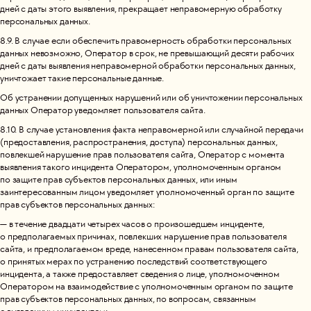
дней с даты этого выявления, прекращает неправомерную обработку
персональных данных.
8.9. В случае если обеспечить правомерность обработки персональных
данных невозможно, Оператор в срок, не превышающий десяти рабочих
дней с даты выявления неправомерной обработки персональных данных,
уничтожает такие персональные данные.
Об устранении допущенных нарушений или об уничтожении персональных
данных Оператор уведомляет пользователя сайта.
8.10. В случае установления факта неправомерной или случайной передачи
(предоставления, распространения, доступа) персональных данных,
повлекшей нарушение прав пользователя сайта, Оператор с момента
выявления такого инцидента Оператором, уполномоченным органом
по защите прав субъектов персональных данных, или иным
заинтересованным лицом уведомляет уполномоченный орган по защите
прав субъектов персональных данных:
— в течение двадцати четырех часов о произошедшем инциденте,
о предполагаемых причинах, повлекших нарушение прав пользователя
сайта, и предполагаемом вреде, нанесенном правам пользователя сайта,
о принятых мерах по устранению последствий соответствующего
инцидента, а также предоставляет сведения о лице, уполномоченном
Оператором на взаимодействие с уполномоченным органом по защите
прав субъектов персональных данных, по вопросам, связанным