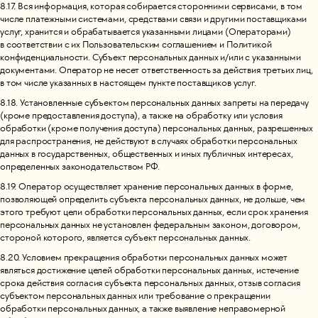
8.17. Вся информация, которая собирается сторонними сервисами, в том
числе платежными системами, средствами связи и другими поставщиками
услуг, хранится и обрабатывается указанными лицами (Операторами)
в соответствии с их Пользовательским соглашением и Политикой
конфиденциальности. Субъект персональных данных и/или с указанными
документами. Оператор не несет ответственность за действия третьих лиц,
в том числе указанных в настоящем пункте поставщиков услуг.
8.18. Установленные субъектом персональных данных запреты на передачу
(кроме предоставления доступа), а также на обработку или условия
обработки (кроме получения доступа) персональных данных, разрешенных
для распространения, не действуют в случаях обработки персональных
данных в государственных, общественных и иных публичных интересах,
определенных законодательством РФ.
8.19. Оператор осуществляет хранение персональных данных в форме,
позволяющей определить субъекта персональных данных, не дольше, чем
этого требуют цели обработки персональных данных, если срок хранения
персональных данных не установлен федеральным законом, договором,
стороной которого, является субъект персональных данных.
8.20. Условием прекращения обработки персональных данных может
являться достижение целей обработки персональных данных, истечение
срока действия согласия субъекта персональных данных, отзыв согласия
субъектом персональных данных или требование о прекращении
обработки персональных данных, а также выявление неправомерной