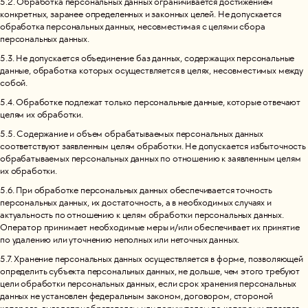
5.2. Обработка персональных данных ограничивается достижением
конкретных, заранее определенных и законных целей. Не допускается
обработка персональных данных, несовместимая с целями сбора
персональных данных.
5.3. Не допускается объединение баз данных, содержащих персональные
данные, обработка которых осуществляется в целях, несовместимых между
собой.
5.4. Обработке подлежат только персональные данные, которые отвечают
целям их обработки.
5.5. Содержание и объем обрабатываемых персональных данных
соответствуют заявленным целям обработки. Не допускается избыточность
обрабатываемых персональных данных по отношению к заявленным целям
их обработки.
5.6. При обработке персональных данных обеспечивается точность
персональных данных, их достаточность, а в необходимых случаях и
актуальность по отношению к целям обработки персональных данных.
Оператор принимает необходимые меры и/или обеспечивает их принятие
по удалению или уточнению неполных или неточных данных.
5.7. Хранение персональных данных осуществляется в форме, позволяющей
определить субъекта персональных данных, не дольше, чем этого требуют
цели обработки персональных данных, если срок хранения персональных
данных не установлен федеральным законом, договором, стороной