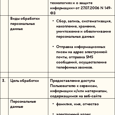
технологиях и о защите
информации» от 27.07.2006 N 149-
ФЗ
Виды обработки
Сбор, запись, систематизация,
персональных
накопление, хранение,
данных
уничтожение и обезличивание
персональных данных
Отправка информационных
писем на адрес электронной
почты, отправка SMS
сообщений, осуществление
телефонных звонков.
3.
Цель обработки
Предоставление доступа
Пользователю к сервисам,
информации и/или материалам,
содержащимся на веб-сайте
Персональные
фамилия, имя, отчество
данные
электронный адрес