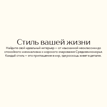
Стиль вашей жизни
Найдите свой идеальный интерьер — от изысканной неоклассики до
спокойного минимализма и морского очарования Средиземноморья.
Каждый стиль — это приглашение в мир, где роскошь живет в деталях.